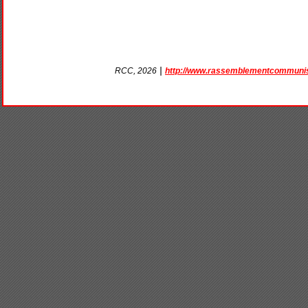
|
http://www.rassemblementcommunis
RCC, 2026