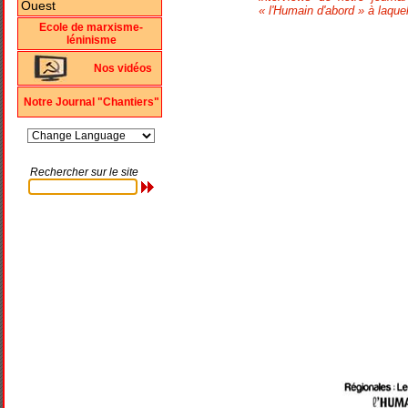
« l'Humain d'abord » à laque
Ecole de marxisme-
léninisme
Nos vidéos
Notre Journal "Chantiers"
Rechercher sur le site