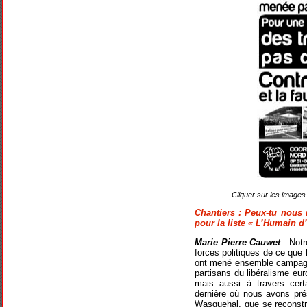
Cliquer sur les images
Chantiers
: Peux-tu nous 
pour la liste « L’Humain d
Marie Pierre Cauwet
: Notr
forces politiques de ce que l
ont mené ensemble campagne
partisans du libéralisme eur
mais aussi à travers cer
dernière où nous avons prés
Wasquehal, que se reconstru