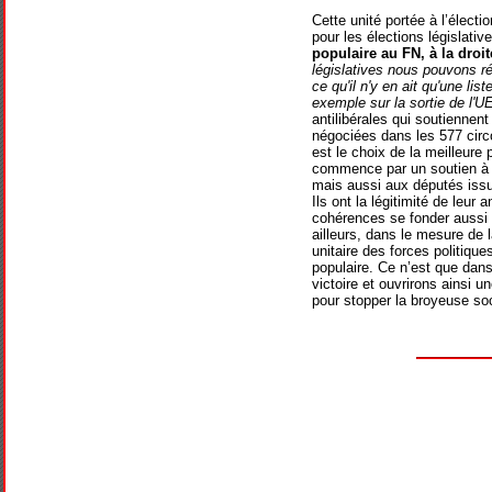
Cette unité portée à l’élect
pour les élections législativ
populaire au FN, à la droit
législatives nous pouvons r
ce qu'il n'y en ait qu'une liste
exemple sur la sortie de l'U
antilibérales qui soutiennent
négociées dans les 577 circo
est le choix de la meilleure p
commence par un soutien à 
mais aussi aux députés iss
Ils ont la légitimité de leur
cohérences se fonder aussi s
ailleurs, dans le mesure de 
unitaire des forces politiqu
populaire. Ce n’est que dans
victoire et ouvrirons ainsi 
pour stopper la broyeuse soc