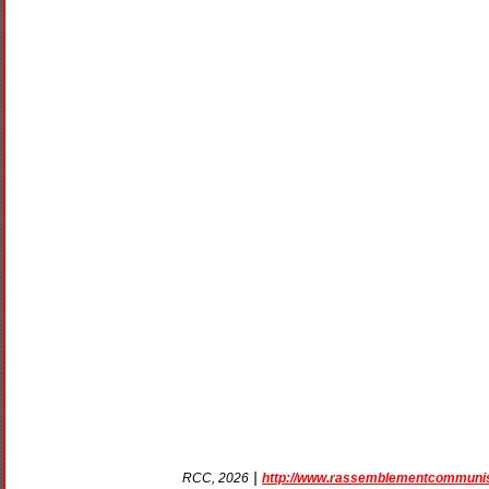
|
http://www.rassemblementcommunis
RCC, 2026