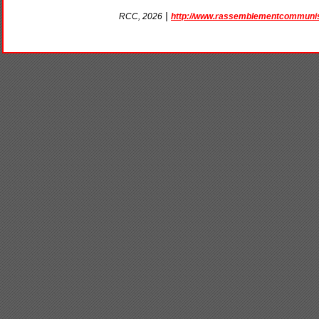
|
http://www.rassemblementcommunis
RCC, 2026