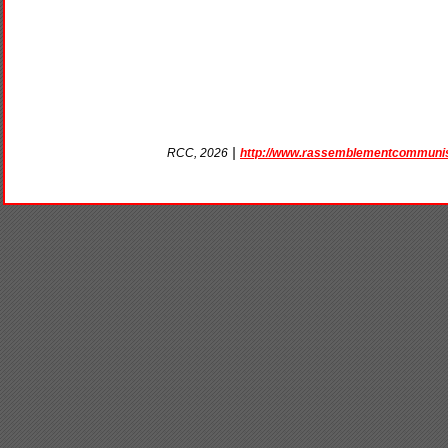
|
http://www.rassemblementcommunis
RCC, 2026