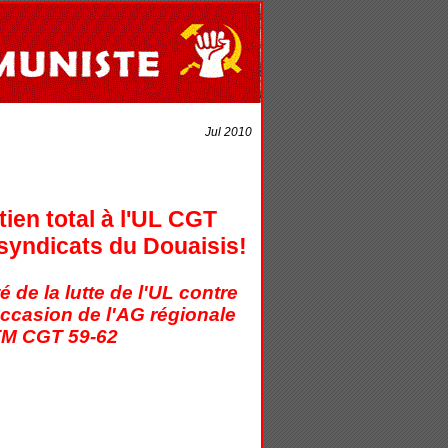
Jul 2010
ien total à l'UL CGT
 syndicats du Douaisis!
é de la lutte de l'UL contre
occasion de l'AG régionale
M CGT 59-62