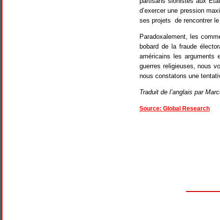
partisans sionistes aux Etat
d’exercer une pression maxi
ses projets de rencontrer l
Paradoxalement, les commen
bobard de la fraude élector
américains les arguments et
guerres religieuses, nous vo
nous constatons une tentativ
Traduit de l’anglais par Mar
Source: Global Research