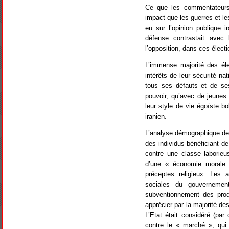
Ce que les commentateurs o
impact que les guerres et l
eu sur l’opinion publique 
défense contrastait avec
l’opposition, dans ces électi
L’immense majorité des éle
intérêts de leur sécurité na
tous ses défauts et de se
pouvoir, qu’avec de jeunes
leur style de vie égoïste b
iranien.
L’analyse démographique des
des individus bénéficiant de
contre une classe laborieu
d’une « économie morale » 
préceptes religieux. Les 
sociales du gouvernement
subventionnement des produ
apprécier par la majorité d
L’Etat était considéré (par
contre le « marché », qui r