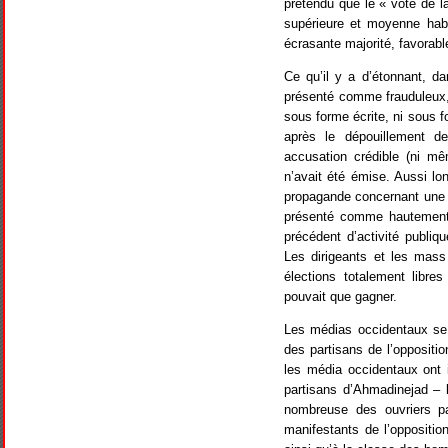
prétendu que le « vote de l
supérieure et moyenne habi
écrasante majorité, favorabl
Ce qu’il y a d’étonnant, d
présenté comme frauduleux, c
sous forme écrite, ni sous f
après le dépouillement d
accusation crédible (ni mêm
n’avait été émise. Aussi lo
propagande concernant une v
présenté comme hautement 
précédent d’activité publiq
Les dirigeants et les mass
élections totalement libre
pouvait que gagner.
Les médias occidentaux se 
des partisans de l’oppositi
les média occidentaux ont 
partisans d’Ahmadinejad – l
nombreuse des ouvriers pau
manifestants de l’oppositio