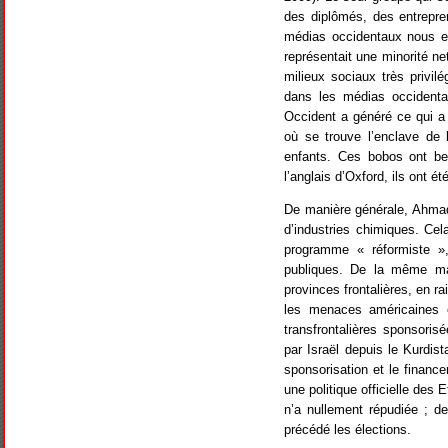
des diplômés, des entrepre
médias occidentaux nous e
représentait une minorité ne
milieux sociaux très privil
dans les médias occidenta
Occident a généré ce qui a 
où se trouve l’enclave de 
enfants. Ces bobos ont bea
l’anglais d’Oxford, ils ont é
De manière générale, Ahmadi
d’industries chimiques. Cela
programme « réformiste », 
publiques. De la même man
provinces frontalières, en r
les menaces américaines et
transfrontalières sponsoris
par Israël depuis le Kurdist
sponsorisation et le financ
une politique officielle des
n’a nullement répudiée ; d
précédé les élections.