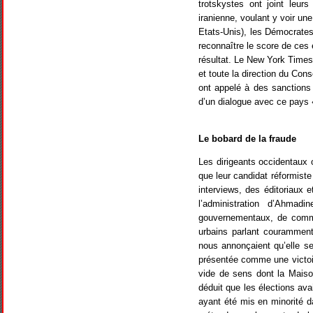
trotskystes ont joint leurs
iranienne, voulant y voir un
Etats-Unis), les Démocrates
reconnaître le score de ces é
résultat. Le New York Times
et toute la direction du Co
ont appelé à des sanctions 
d’un dialogue avec ce pays «
Le bobard de la fraude
Les dirigeants occidentaux o
que leur candidat réformist
interviews, des éditoriaux 
l’administration d’Ahmadi
gouvernementaux, de comme
urbains parlant couramment
nous annonçaient qu’elle se
présentée comme une victoir
vide de sens dont la Maison
déduit que les élections av
ayant été mis en minorité d