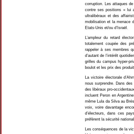
corruption. Les attaques de 
contre ses positions « lui 
ultralibéraux et des affair
mobilisation et la menace d
Etats-Unis et/ou d’Israël.
L’ampleur du retard élector
totalement coupée des pré
rappeler à ses membres qu’
d’autant de l’intérêt quoti
grilles du campus hyper-priv
boulot et les prix des produi
La victoire électorale d’Ah
nous surprendre. Dans des c
des libéraux pro-occidentau
incluent Peron en Argentin
même Lula da Silva au Brési
voix, voire davantage encor
d’électeurs, dans ces pays
préfèrent la sécurité national
Les conséquences de la vict