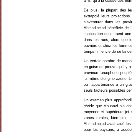
ainsi qu’à la classe des hom
De plus, la plupart des le
extrapolé leurs projections
s’aventurer dans les provi
Ahmadinejad bénéficie de l’
l’opposition constituent un
dans les rues, alors que l
ouvrière et chez les femmes 
temps ni l’envie de se lancer
Un certain nombre de manda
en guise de preuve qu’il y 
province turcophone peuplé
lui-même d’origine azérie. L’
ou l’appartenance à un grou
seuls facteurs possibles pe
Un examen plus approfondi d
révèle que Mousavi n’a obt
moyenne et supérieure (et a
zones rurales, bien plus i
Ahmadinejad avait aidé les 
pour les paysans, à accéde