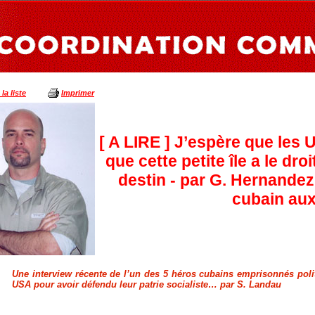
la liste
Imprimer
[ A LIRE ] J’espère que les
que cette petite île a le dro
destin - par G. Hernandez 
cubain au
Une interview récente de l’un des 5 héros cubains emprisonnés poli
USA pour avoir défendu leur patrie socialiste… par S. Landau