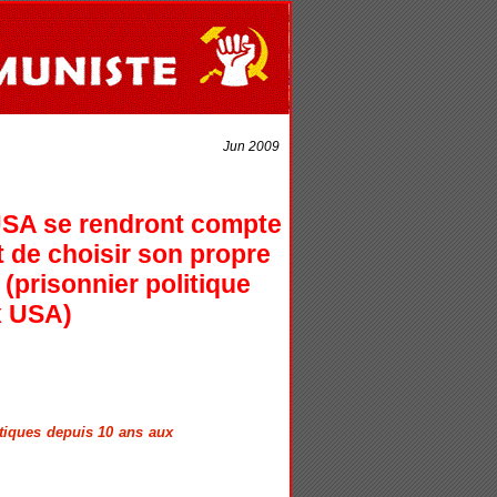
Jun 2009
 USA se rendront compte
it de choisir son propre
(prisonnier politique
x USA)
tiques depuis 10 ans aux