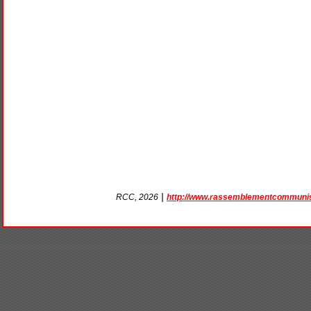
|
http://www.rassemblementcommunis
RCC, 2026