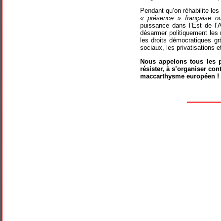
Pendant qu’on réhabilite le
« présence » française ou
puissance dans l’Est de l’
désarmer politiquement les m
les droits démocratiques gr
sociaux, les privatisations 
Nous appelons tous les p
résister, à s’organiser co
maccarthysme européen !