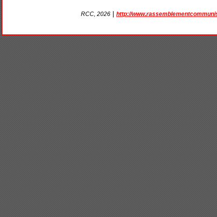
|
http://www.rassemblementcommunis
RCC, 2026